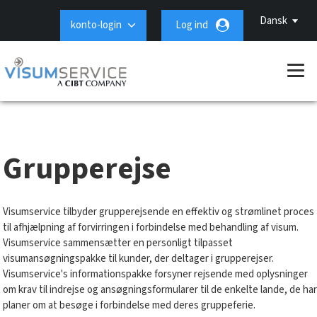
Dansk
konto-login
Log ind
Grupperejse
Visumservice tilbyder grupperejsende en effektiv og strømlinet proces
til afhjælpning af forvirringen i forbindelse med behandling af visum.
Visumservice sammensætter en personligt tilpasset
visumansøgningspakke til kunder, der deltager i grupperejser.
Visumservice's informationspakke forsyner rejsende med oplysninger
om krav til indrejse og ansøgningsformularer til de enkelte lande, de har
planer om at besøge i forbindelse med deres gruppeferie.