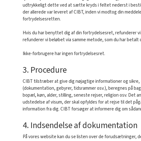
udtrykkeligt dette ved at sætte kryds i feltet nederst i besti
der allerede var leveret af CIBT, inden vi modtog din meddele
fortrydelsesretten.
Hvis du har benyttet dig af din fortrydelsesret, refunderer 
refunderer vi beløbet via samme metode, som du har betalt 
Ikke-forbrugere har ingen fortrydelsesret.
3. Procedure
CIBT tilstræber at give dig nøjagtige informationer og sikre, a
(dokumentation, gebyrer, tidsrammer osv.), beregnes på baggr
bopæl, køn, alder, stilling, seneste rejser, religion osv. Det 
udstedelse af visum, der skal opfyldes for at rejse til det 
information fra dig. CIBT forsøger at informere dig om sådann
4. Indsendelse af dokumentation
På vores website kan du se listen over de forudsætninger, de