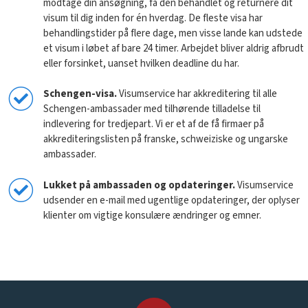
modtage din ansøgning, få den behandlet og returnere dit
visum til dig inden for én hverdag. De fleste visa har
behandlingstider på flere dage, men visse lande kan udstede
et visum i løbet af bare 24 timer. Arbejdet bliver aldrig afbrudt
eller forsinket, uanset hvilken deadline du har.
Schengen-visa.
Visumservice har akkreditering til alle
Schengen-ambassader med tilhørende tilladelse til
indlevering for tredjepart. Vi er et af de få firmaer på
akkrediteringslisten på franske, schweiziske og ungarske
ambassader.
Lukket på ambassaden og opdateringer.
Visumservice
udsender en e-mail med ugentlige opdateringer, der oplyser
klienter om vigtige konsulære ændringer og emner.