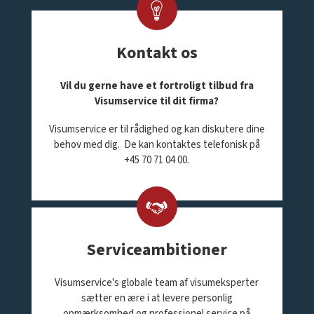
Kontakt os
Vil du gerne have et fortroligt tilbud fra
Visumservice til dit firma?
Visumservice er til rådighed og kan diskutere dine
behov med dig. De kan kontaktes telefonisk på
+45 70 71 04 00.
Serviceambitioner
Visumservice's globale team af visumeksperter
sætter en ære i at levere personlig
opmærksomhed og professionel service på