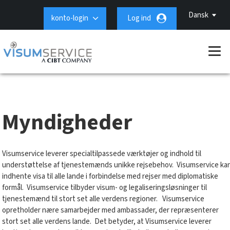
Dansk
konto-login
Log ind
Myndigheder
Visumservice leverer specialtilpassede værktøjer og indhold til
understøttelse af tjenestemænds unikke rejsebehov. Visumservice ka
indhente visa til alle lande i forbindelse med rejser med diplomatiske
formål. Visumservice tilbyder visum- og legaliseringsløsninger til
tjenestemænd til stort set alle verdens regioner. Visumservice
opretholder nære samarbejder med ambassader, der repræsenterer
stort set alle verdens lande. Det betyder, at Visumservice leverer