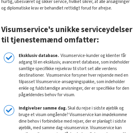
hurtig, ubesværet og sikker service, hvilket sikrer, at alle ansøgninger
og diplomatiske krav er behandlet rettidigt forud for afrejse.
Visumservice's unikke serviceydelser
til tjenestemænd omfatter:
Eksklusiv database.
Visumservice-kunder og klienter får
adgang til en eksklusiv, avanceret database, som indeholder
samtlige specifikke rejsekrav til stort set alle verdens
destinationer. Visumservice forsyner hver rejsende med en
tilpasset Visumservice-ansøgningspakke, som indeholder
enkle og fuldstændige anvisninger, der er specifikke for den
pågældendes behov for visum.
Indgivelser samme dag.
Skal du rejse i sidste øjeblik og
bruge et visum omgående? Visumservice kan imødekomme
dine behov i forbindelse med rejser, der er planlagt i sidste
øjeblik, med samme dag-visumservice. Visumservice kan