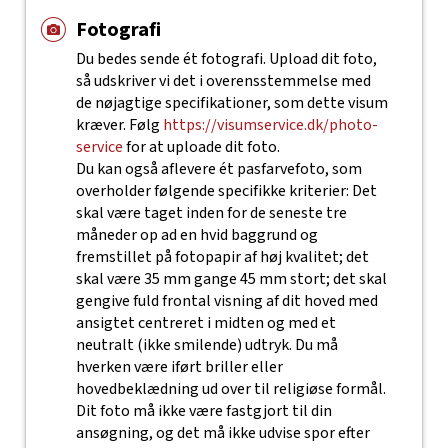
Fotografi
Du bedes sende ét fotografi. Upload dit foto,
så udskriver vi det i overensstemmelse med
de nøjagtige specifikationer, som dette visum
kræver. Følg
https://visumservice.dk/photo-
service
for at uploade dit foto.
Du kan også aflevere ét pasfarvefoto, som
overholder følgende specifikke kriterier: Det
skal være taget inden for de seneste tre
måneder op ad en hvid baggrund og
fremstillet på fotopapir af høj kvalitet; det
skal være 35 mm gange 45 mm stort; det skal
gengive fuld frontal visning af dit hoved med
ansigtet centreret i midten og med et
neutralt (ikke smilende) udtryk. Du må
hverken være iført briller eller
hovedbeklædning ud over til religiøse formål.
Dit foto må ikke være fastgjort til din
ansøgning, og det må ikke udvise spor efter