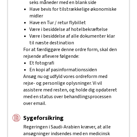
seks måneder med en blank side
Have bevis for tilstrækkelige økonomiske
midler
Have en Tur / retur flybillet
Være i besiddelse af hotelbekræftelse
Være i besiddelse af alle dokumenter klar
til næste destination
For at færdiggøre denne ordre form, skal den
rejsende aflevere følgende:
Et fotografi
En kopi af pasinformationssiden
Ansøg nu og udfyld vores ordreform med
rejse- og personlige oplysninger. Vi vil
assistere med resten, og holde dig opdateret
med en status over behandlingsprocessen
over email.
Sygeforsikring
Regeringen i Saudi-Arabien kræver, at alle
ansøgninger indsendes med en medicinsk