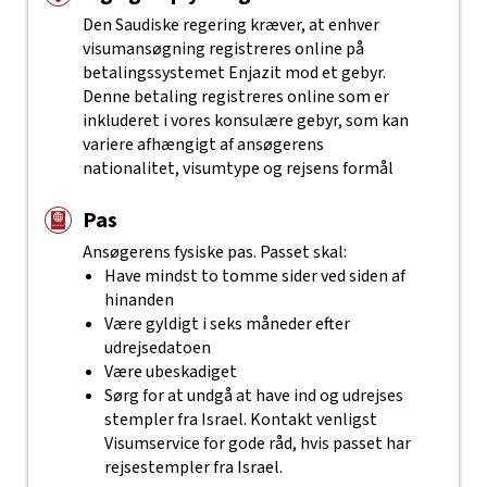
Den Saudiske regering kræver, at enhver
visumansøgning registreres online på
betalingssystemet Enjazit mod et gebyr.
Denne betaling registreres online som er
inkluderet i vores konsulære gebyr, som kan
variere afhængigt af ansøgerens
nationalitet, visumtype og rejsens formål
Pas
Ansøgerens fysiske pas. Passet skal:
Have mindst to tomme sider ved siden af
hinanden
Være gyldigt i seks måneder efter
udrejsedatoen
Være ubeskadiget
Sørg for at undgå at have ind og udrejses
stempler fra Israel. Kontakt venligst
Visumservice for gode råd, hvis passet har
rejsestempler fra Israel.