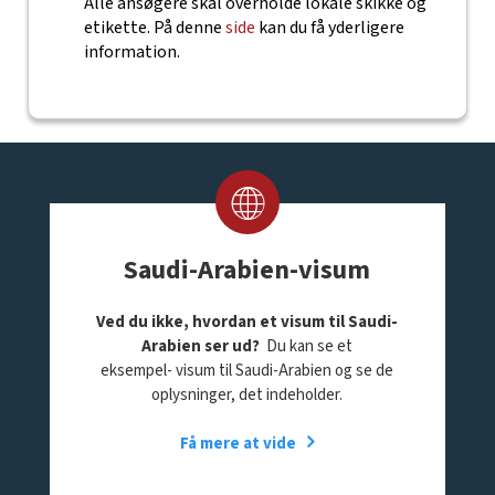
Alle ansøgere skal overholde lokale skikke og
etikette. På denne
side
kan du få yderligere
information.
Saudi-Arabien-visum
Ved du ikke, hvordan et visum til Saudi-
Arabien ser ud?
Du kan se et
eksempel- visum til Saudi-Arabien og se de
oplysninger, det indeholder.
Få mere at vide