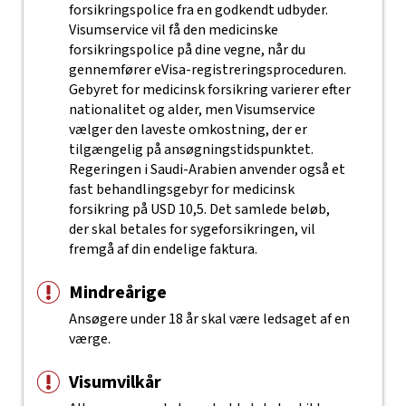
forsikringspolice fra en godkendt udbyder.
Visumservice vil få den medicinske
forsikringspolice på dine vegne, når du
gennemfører eVisa-registreringsproceduren.
Gebyret for medicinsk forsikring varierer efter
nationalitet og alder, men Visumservice
vælger den laveste omkostning, der er
tilgængelig på ansøgningstidspunktet.
Regeringen i Saudi-Arabien anvender også et
fast behandlingsgebyr for medicinsk
forsikring på USD 10,5. Det samlede beløb,
der skal betales for sygeforsikringen, vil
fremgå af din endelige faktura.
Mindreårige
Ansøgere under 18 år skal være ledsaget af en
værge.
Visumvilkår