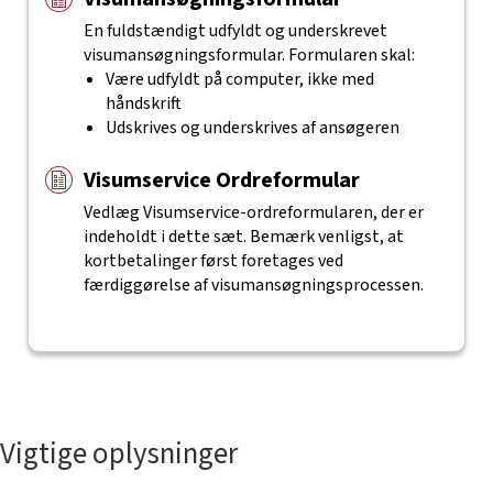
En fuldstændigt udfyldt og underskrevet
visumansøgningsformular. Formularen skal:
Være udfyldt på computer, ikke med
håndskrift
Udskrives og underskrives af ansøgeren
Visumservice Ordreformular
Vedlæg Visumservice-ordreformularen, der er
indeholdt i dette sæt.
Bemærk venligst, at
kortbetalinger først foretages ved
færdiggørelse af visumansøgningsprocessen.
Vigtige oplysninger