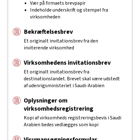
Vær på firmaets brevpapir
Indeholde underskrift og stempel fra
virksomheden
Bekræftelsesbrev
Et originalt invitationsbrev fra den
inviterende virksomhed
Virksomhedens invitationsbrev
Et originalt invitationsbrev fra
destinationslandet. Brevet skal være udstedt
af udenrigsministeriet i Saudi-Arabien
Oplysninger om
virksomhedsregistrering
Kopi af virksomheds registreringsbevis i Saudi
Arabien bedes vedlægges som kopi
Visumansøgningsformular