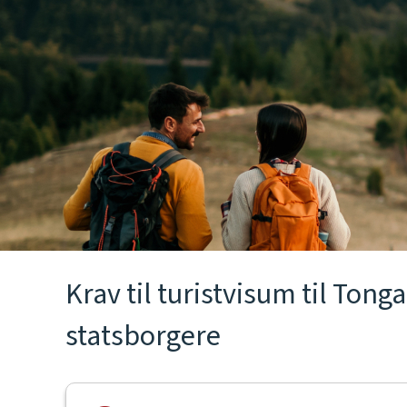
Krav til turistvisum til Ton
statsborgere