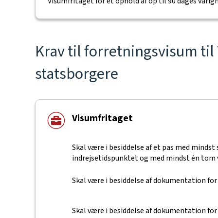
Visumfritaget for et ophold af op til 90 dages varigh
Krav til forretningsvisum ti
statsborgere
Visumfritaget
Skal være i besiddelse af et pas med minds
indrejsetidspunktet og med mindst én tom 
Skal være i besiddelse af dokumentation for
Skal være i besiddelse af dokumentation for f