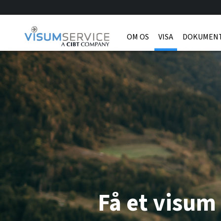
OM OS
VISA
DOKUMENT
Få et visum 