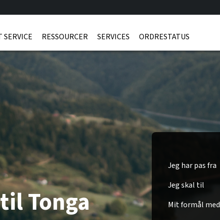
 SERVICE
RESSOURCER
SERVICES
ORDRESTATUS
Jeg har pas fra
Jeg skal til
til Tonga
Mit formål med 