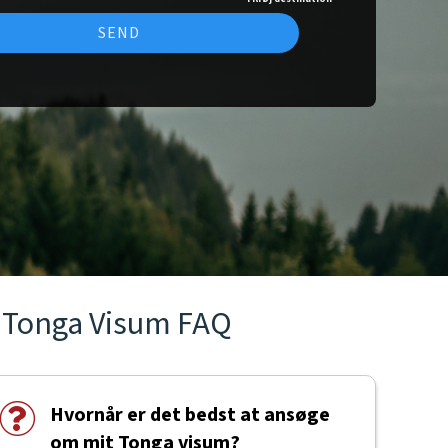
SEND
Tonga Visum FAQ
Hvornår er det bedst at ansøge
om mit Tonga visum?