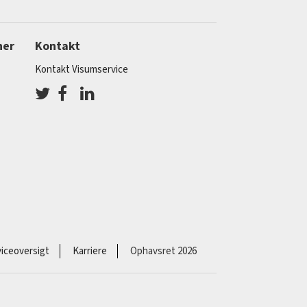
ner
Kontakt
Kontakt Visumservice
iceoversigt
Karriere
Ophavsret 2026