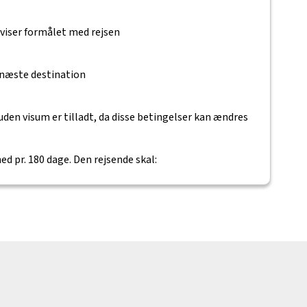
eviser formålet med rejsen
 næste destination
uden visum er tilladt, da disse betingelser kan ændres
ed pr. 180 dage. Den rejsende skal: