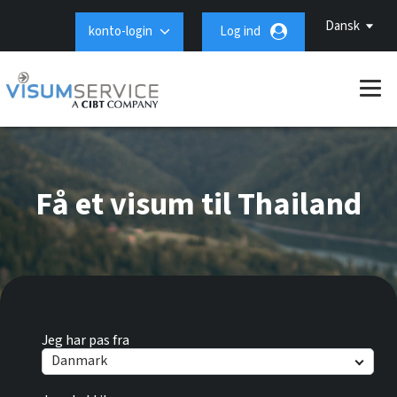
Dansk
konto-login
Log ind
Få et visum til Thailand
Jeg har pas fra
Danmark