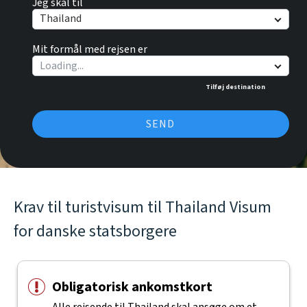
Jeg skal til
Thailand
Mit formål med rejsen er
Tilføj destination
SEND
Krav til turistvisum til Thailand Visum
for danske statsborgere
Obligatorisk ankomstkort