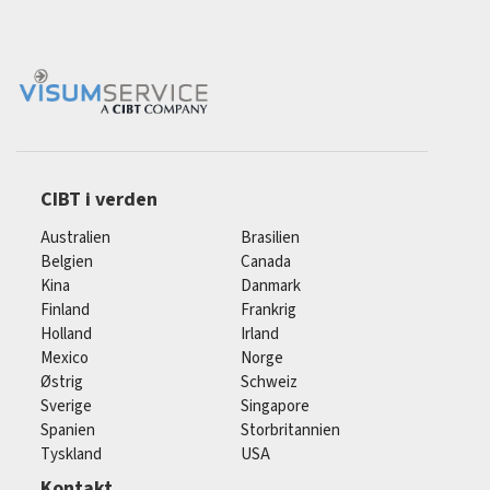
CIBT i verden
Australien
Brasilien
Belgien
Canada
Kina
Danmark
Finland
Frankrig
Holland
Irland
Mexico
Norge
Østrig
Schweiz
Sverige
Singapore
Spanien
Storbritannien
Tyskland
USA
Kontakt