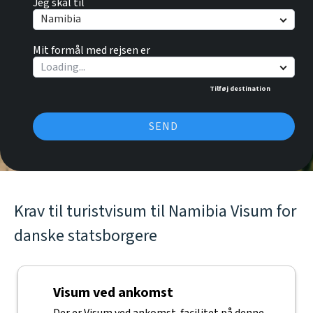
Jeg skal til
Namibia
Mit formål med rejsen er
Tilføj destination
SEND
Krav til turistvisum til Namibia Visum for
danske statsborgere
Visum ved ankomst