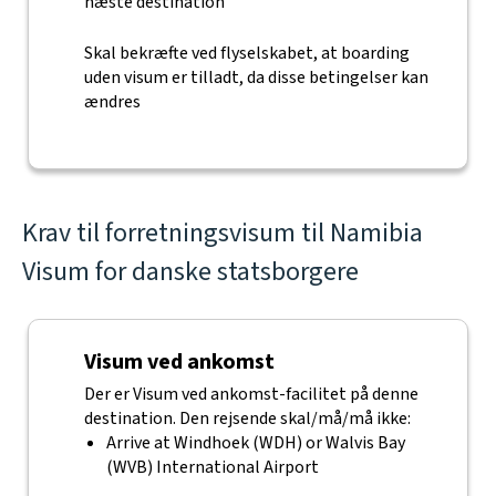
næste destination
Skal bekræfte ved flyselskabet, at boarding
uden visum er tilladt, da disse betingelser kan
ændres
Krav til forretningsvisum til Namibia
Visum for danske statsborgere
Visum ved ankomst
Der er Visum ved ankomst-facilitet på denne
destination. Den rejsende skal/må/må ikke:
Arrive at Windhoek (WDH) or Walvis Bay
(WVB) International Airport