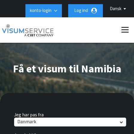
Dansk
konto-login
Log ind
Få et visum til Namibia
Jeg har pas fra
Danmark