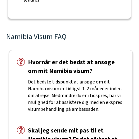
ændres
Namibia Visum FAQ
Hvornår er det bedst at ansøge
om mit Namibia visum?
Det bedste tidspunkt at ansøge om dit
Namibia visum er tidligst 1-2 måneder inden
din afrejse. Medmindre du er i tidspres, har vi
mulighed for at assistere dig med en ekspres
visumbehandling på ambassaden.
Skal jeg sende mit pas til et