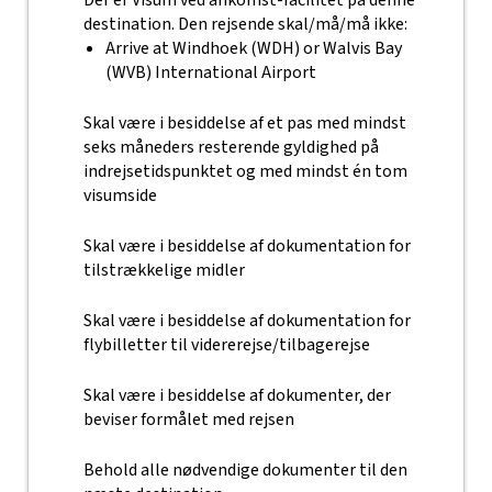
Der er Visum ved ankomst-facilitet på denne
destination. Den rejsende skal/må/må ikke:
Arrive at Windhoek (WDH) or Walvis Bay
(WVB) International Airport
Skal være i besiddelse af et pas med mindst
seks måneders resterende gyldighed på
indrejsetidspunktet og med mindst én tom
visumside
Skal være i besiddelse af dokumentation for
tilstrækkelige midler
Skal være i besiddelse af dokumentation for
flybilletter til vidererejse/tilbagerejse
Skal være i besiddelse af dokumenter, der
beviser formålet med rejsen
Behold alle nødvendige dokumenter til den