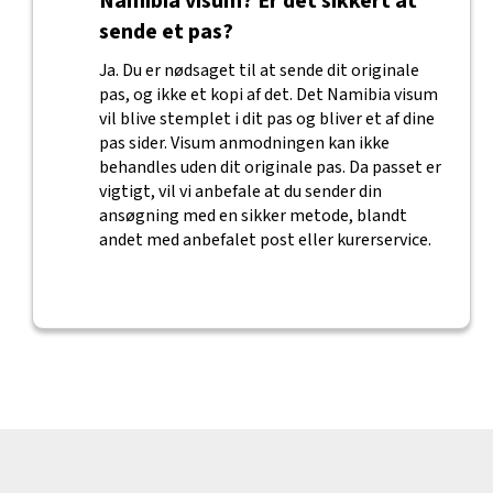
Namibia visum? Er det sikkert at
sende et pas?
Ja. Du er nødsaget til at sende dit originale
pas, og ikke et kopi af det. Det Namibia visum
vil blive stemplet i dit pas og bliver et af dine
pas sider. Visum anmodningen kan ikke
behandles uden dit originale pas. Da passet er
vigtigt, vil vi anbefale at du sender din
ansøgning med en sikker metode, blandt
andet med anbefalet post eller kurerservice.