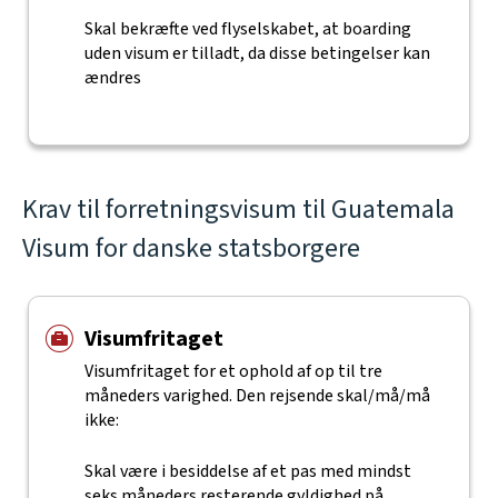
Skal bekræfte ved flyselskabet, at boarding
uden visum er tilladt, da disse betingelser kan
ændres
Krav til forretningsvisum til Guatemala
Visum for danske statsborgere
Visumfritaget
Visumfritaget for et ophold af op til tre
måneders varighed. Den rejsende skal/må/må
ikke:
Skal være i besiddelse af et pas med mindst
seks måneders resterende gyldighed på