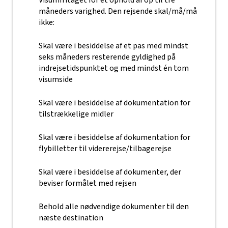
Visumfritaget for et ophold af op til tre
måneders varighed. Den rejsende skal/må/må
ikke:
Skal være i besiddelse af et pas med mindst
seks måneders resterende gyldighed på
indrejsetidspunktet og med mindst én tom
visumside
Skal være i besiddelse af dokumentation for
tilstrækkelige midler
Skal være i besiddelse af dokumentation for
flybilletter til vidererejse/tilbagerejse
Skal være i besiddelse af dokumenter, der
beviser formålet med rejsen
Behold alle nødvendige dokumenter til den
næste destination