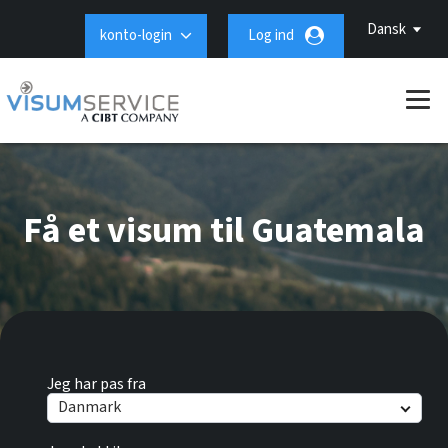
Dansk
konto-login
Log ind
Få et visum til Guatemala
Jeg har pas fra
Danmark