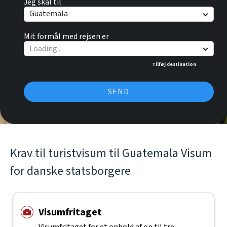
Jeg skal til
Guatemala
Mit formål med rejsen er
Tilføj destination
SEND
Krav til turistvisum til Guatemala Visum
for danske statsborgere
Visumfritaget