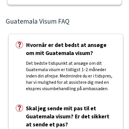
Guatemala Visum FAQ
Hvornår er det bedst at ansøge
om mit Guatemala visum?
Det bedste tidspunkt at ansøge om dit
Guatemala visum er tidligst 1-2 måneder
inden din afrejse. Medmindre du er i tidspres,
har vi mulighed for at assistere dig med en
ekspres visumbehandling på ambassaden.
Skal jeg sende mit pas til et
Guatemala visum? Er det sikkert
at sende et pas?