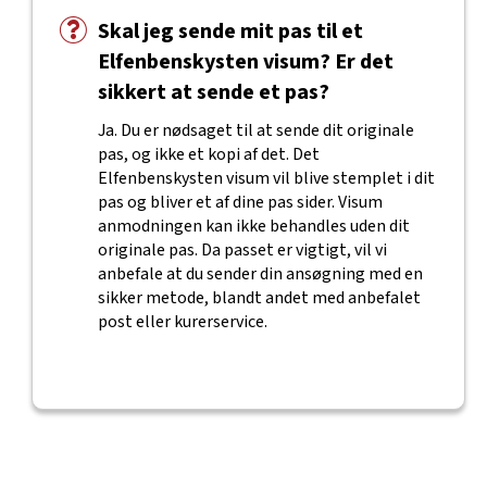
Skal jeg sende mit pas til et
Elfenbenskysten visum? Er det
sikkert at sende et pas?
Ja. Du er nødsaget til at sende dit originale
pas, og ikke et kopi af det. Det
Elfenbenskysten visum vil blive stemplet i dit
pas og bliver et af dine pas sider. Visum
anmodningen kan ikke behandles uden dit
originale pas. Da passet er vigtigt, vil vi
anbefale at du sender din ansøgning med en
sikker metode, blandt andet med anbefalet
post eller kurerservice.