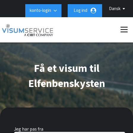
Dansk
konto-login
Log ind
Få et visum til
Elfenbenskysten
Jeg har pas fra