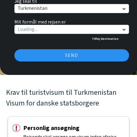
Jeg skal til
Turkmenistan
Mit formål med rejsen er
Tilføj destination
SEND
Krav til turistvisum til Turkmenistan
Visum for danske statsborgere
Personlig ansøgning