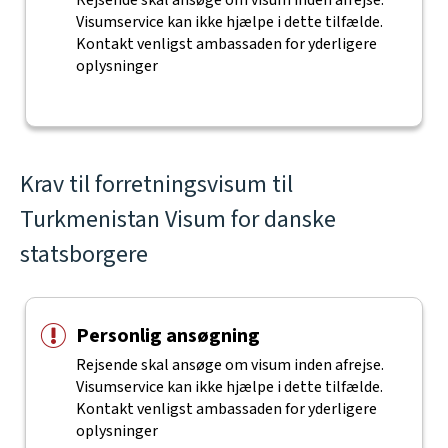
Rejsende skal ansøge om visum inden afrejse.
Visumservice kan ikke hjælpe i dette tilfælde.
Kontakt venligst ambassaden for yderligere
oplysninger
Krav til forretningsvisum til
Turkmenistan Visum for danske
statsborgere
Personlig ansøgning
Rejsende skal ansøge om visum inden afrejse.
Visumservice kan ikke hjælpe i dette tilfælde.
Kontakt venligst ambassaden for yderligere
oplysninger