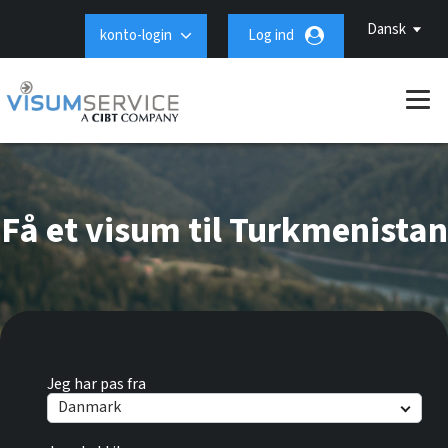
Dansk
konto-login
Log ind
Få et visum til Turkmenistan
Jeg har pas fra
Danmark