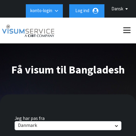
Dansk
konto-login
Log ind
Få visum til Bangladesh
Jeg har pas fra
Danmark