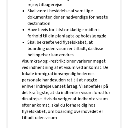
rejse/tilbagerejse
Skal være i besiddelse af samtlige
dokumenter, der er nødvendige for næste
destination
Have bevis for tilstrækkelige midler i
forhold til din planlagte opholdslængde
Skal bekræfte ved flyselskabet, at
boarding uden visum er tilladt, da disse
betingelser kan ændres
Visumkrav og -restriktioner varierer meget
ved indhentning af et visum ved ankomst. De
lokale immigrationsmyndighedernes
personale har desuden ret til at nægte
enhver indrejse uanset årsag. Vi anbefaler på
det kraftigste, at du indhenter visum forud for
din afrejse. Hvis du vælger at indhente visum
efter ankomst, skal du forhøre dig hos
flyselskabet, om boarding overhovedet er
tilladt uden visum