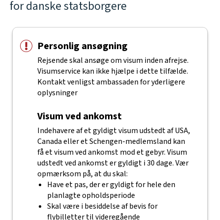
for danske statsborgere
Personlig ansøgning
Rejsende skal ansøge om visum inden afrejse.
Visumservice kan ikke hjælpe i dette tilfælde.
Kontakt venligst ambassaden for yderligere
oplysninger
Visum ved ankomst
Indehavere af et gyldigt visum udstedt af USA,
Canada eller et Schengen-medlemsland kan
få et visum ved ankomst mod et gebyr. Visum
udstedt ved ankomst er gyldigt i 30 dage. Vær
opmærksom på, at du skal:
Have et pas, der er gyldigt for hele den
planlagte opholdsperiode
Skal være i besiddelse af bevis for
flybilletter til videregående