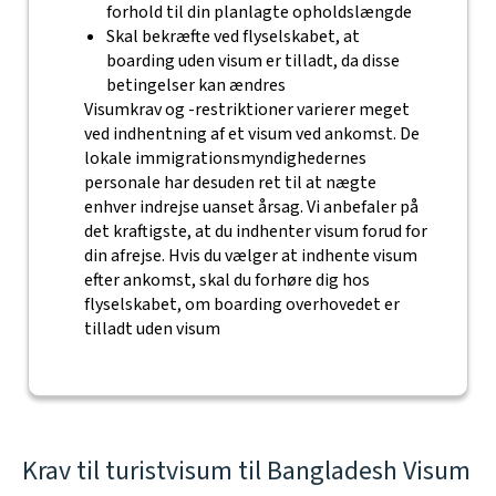
forhold til din planlagte opholdslængde
Skal bekræfte ved flyselskabet, at
boarding uden visum er tilladt, da disse
betingelser kan ændres
Visumkrav og -restriktioner varierer meget
ved indhentning af et visum ved ankomst. De
lokale immigrationsmyndighedernes
personale har desuden ret til at nægte
enhver indrejse uanset årsag. Vi anbefaler på
det kraftigste, at du indhenter visum forud for
din afrejse. Hvis du vælger at indhente visum
efter ankomst, skal du forhøre dig hos
flyselskabet, om boarding overhovedet er
tilladt uden visum
Krav til turistvisum til Bangladesh Visum