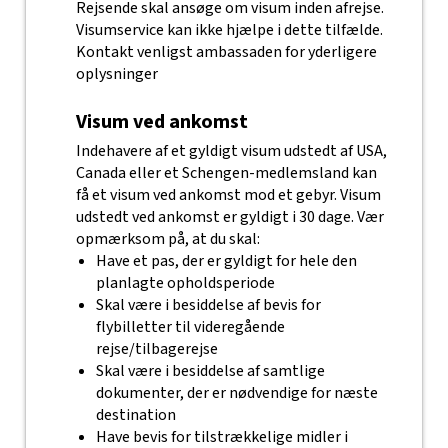
Rejsende skal ansøge om visum inden afrejse.
Visumservice kan ikke hjælpe i dette tilfælde.
Kontakt venligst ambassaden for yderligere
oplysninger
Visum ved ankomst
Indehavere af et gyldigt visum udstedt af USA,
Canada eller et Schengen-medlemsland kan
få et visum ved ankomst mod et gebyr. Visum
udstedt ved ankomst er gyldigt i 30 dage. Vær
opmærksom på, at du skal:
Have et pas, der er gyldigt for hele den
planlagte opholdsperiode
Skal være i besiddelse af bevis for
flybilletter til videregående
rejse/tilbagerejse
Skal være i besiddelse af samtlige
dokumenter, der er nødvendige for næste
destination
Have bevis for tilstrækkelige midler i